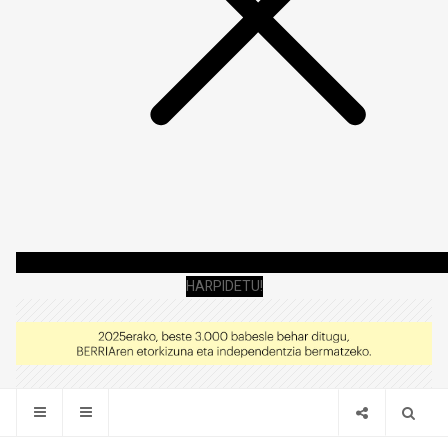
HARPIDETU!