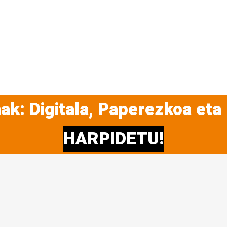
ak: Digitala, Paperezkoa eta
HARPIDETU!