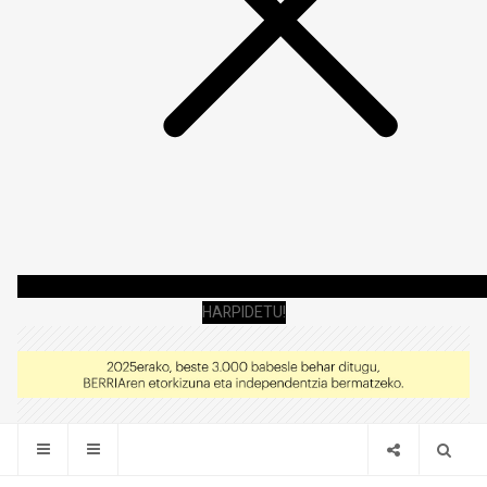
HARPIDETU!