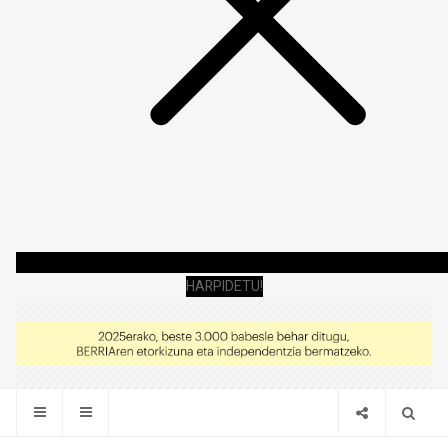
HARPIDETU!