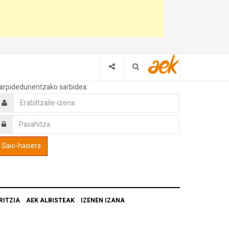
arpidedunentzako sarbidea:
RITZIA
AEK ALBISTEAK
IZENEN IZANA