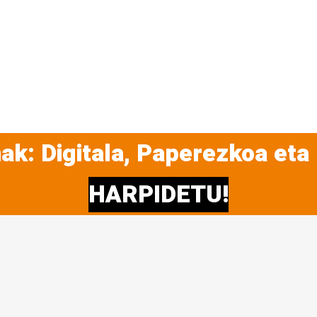
ak: Digitala, Paperezkoa eta
HARPIDETU!