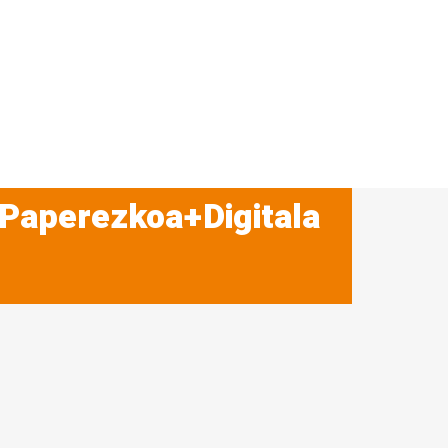
 Paperezkoa+Digitala