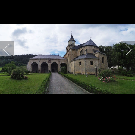
HARPIDETU!