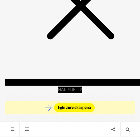
HARPIDETU!