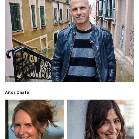
Aitor Oñate