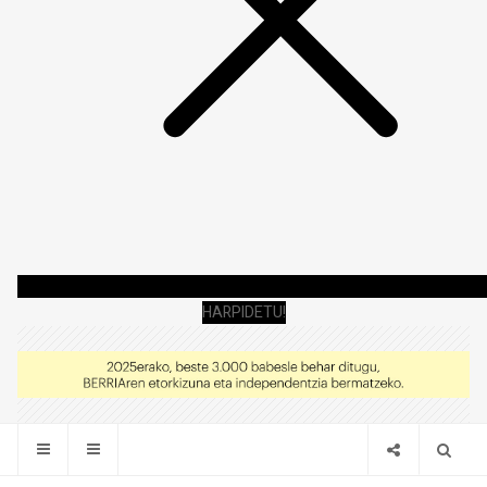
HARPIDETU!