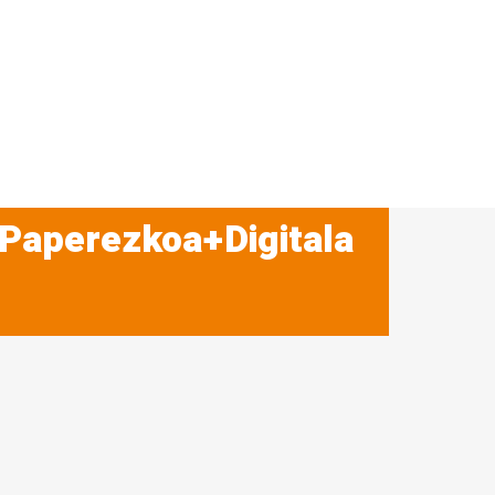
 Paperezkoa+Digitala