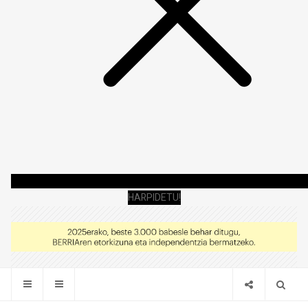
HARPIDETU!