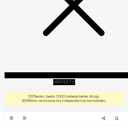
HARPIDETU!