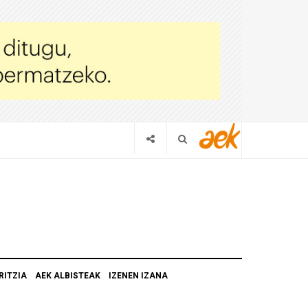
RITZIA
AEK ALBISTEAK
IZENEN IZANA