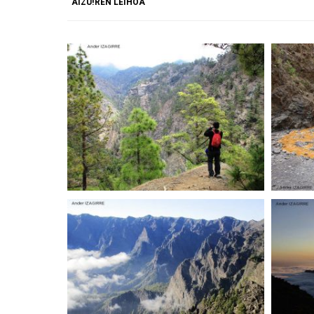
AIZU!REN LEIHOA