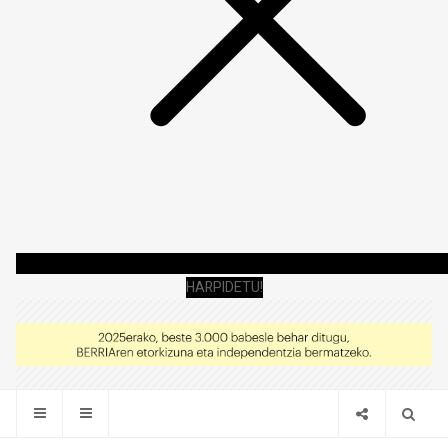
HARPIDETU!