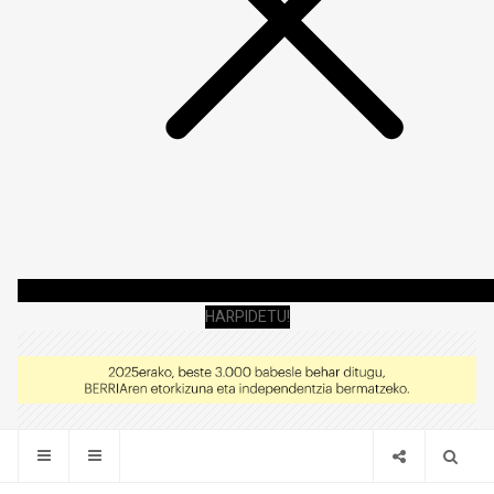
HARPIDETU!