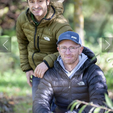
HARPIDETU!