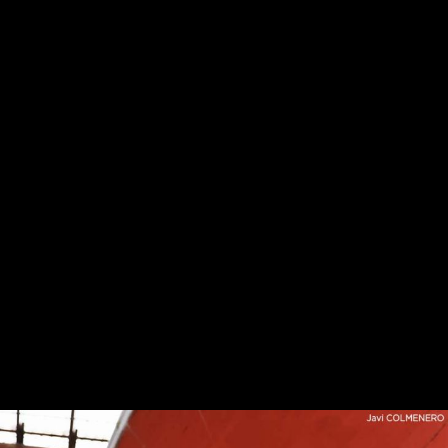
Gure harpidetza planak: Digitala, Paperezkoa eta
Paperezkoa+Digitala
HARPIDETU!