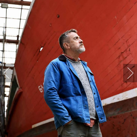
HARPIDETU!