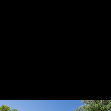
HARPIDETU!