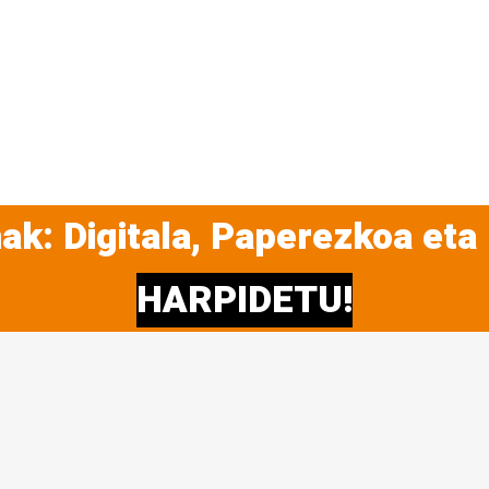
ak: Digitala, Paperezkoa eta
HARPIDETU!