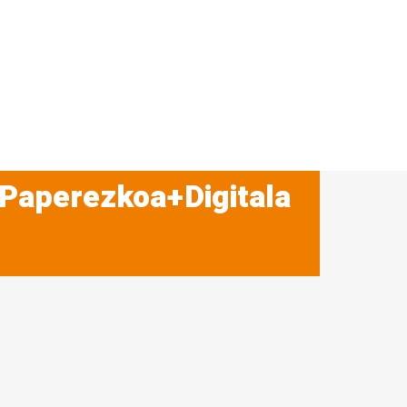
 Paperezkoa+Digitala