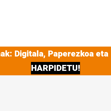
ak: Digitala, Paperezkoa eta
HARPIDETU!