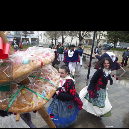
HARPIDETU!