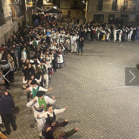
HARPIDETU!