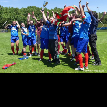
HARPIDETU!