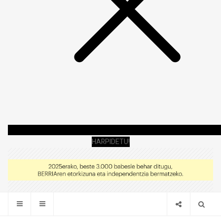
HARPIDETU!