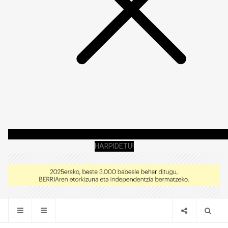
HARPIDETU!