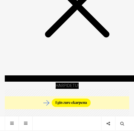
HARPIDETU!