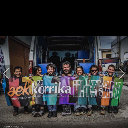
HARPIDETU!