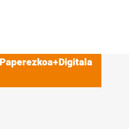
 Paperezkoa+Digitala