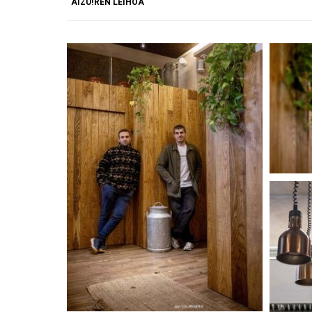
AIZU!REN LEIHOA