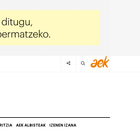
RITZIA
AEK ALBISTEAK
IZENEN IZANA