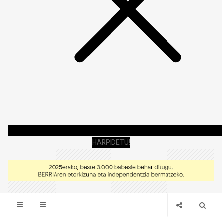
HARPIDETU!