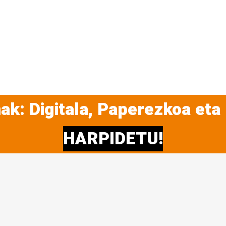
ak: Digitala, Paperezkoa eta
HARPIDETU!