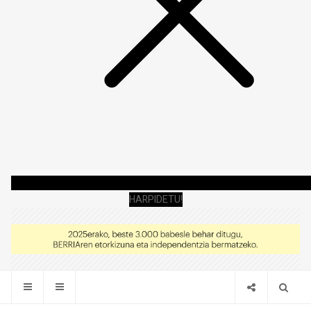
HARPIDETU!