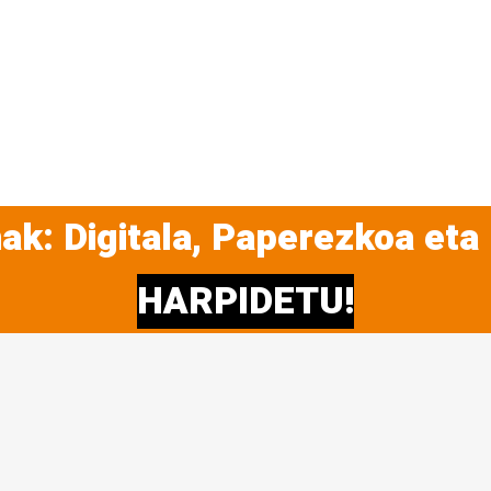
ak: Digitala, Paperezkoa eta
HARPIDETU!