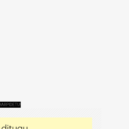
HARPIDETU!