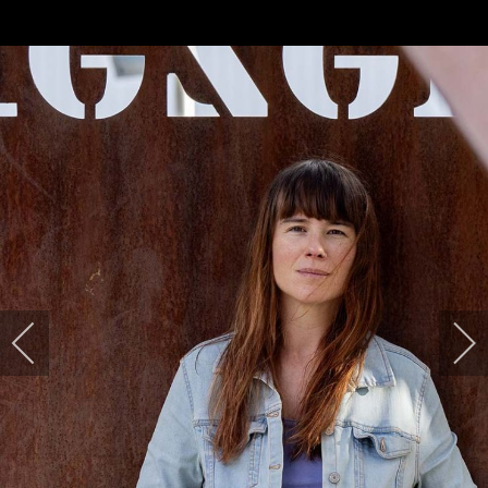
HARPIDETU!