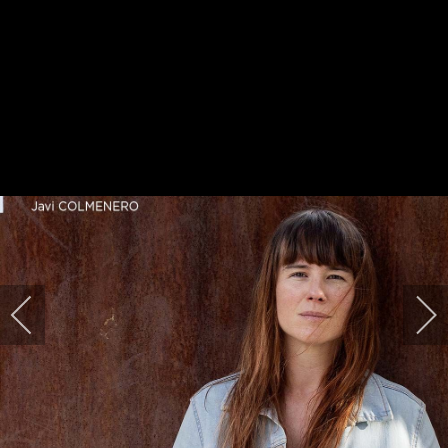
HARPIDETU!