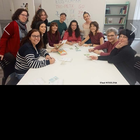
HARPIDETU!