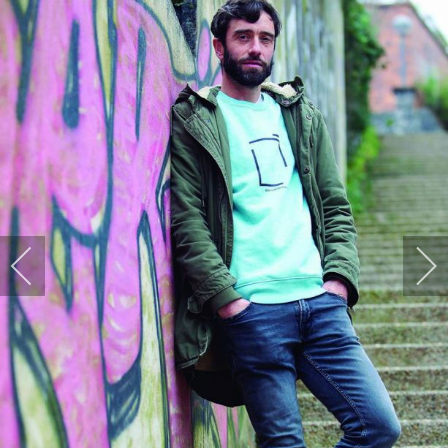
HARPIDETU!