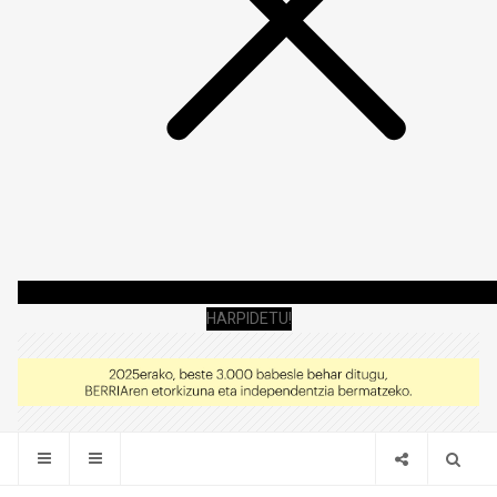
HARPIDETU!