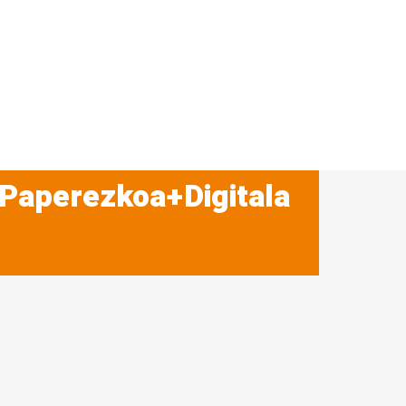
 Paperezkoa+Digitala