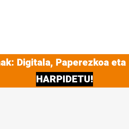
ak: Digitala, Paperezkoa eta
HARPIDETU!