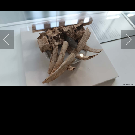
HARPIDETU!