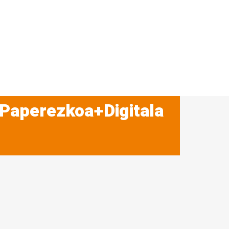
 Paperezkoa+Digitala