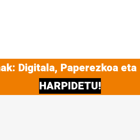
ak: Digitala, Paperezkoa eta
HARPIDETU!