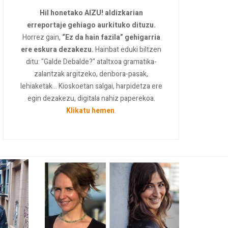
Hil honetako AIZU! aldizkarian
erreportaje gehiago aurkituko dituzu.
Horrez gain,
“Ez da hain fazila” gehigarria
ere eskura dezakezu.
Hainbat eduki biltzen
ditu: "Galde Debalde?" ataltxoa gramatika-
zalantzak argitzeko, denbora-pasak,
lehiaketak... Kioskoetan salgai, harpidetza ere
egin dezakezu, digitala nahiz paperekoa.
Klikatu hemen
.