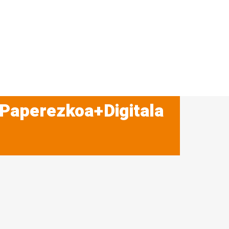
 Paperezkoa+Digitala