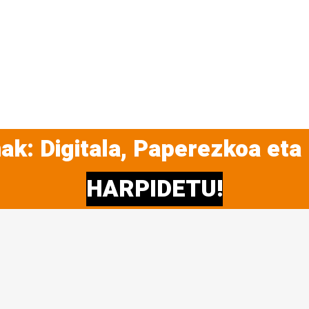
ak: Digitala, Paperezkoa eta
HARPIDETU!