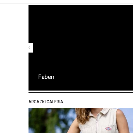
Faben
ARGAZKI GALERIA