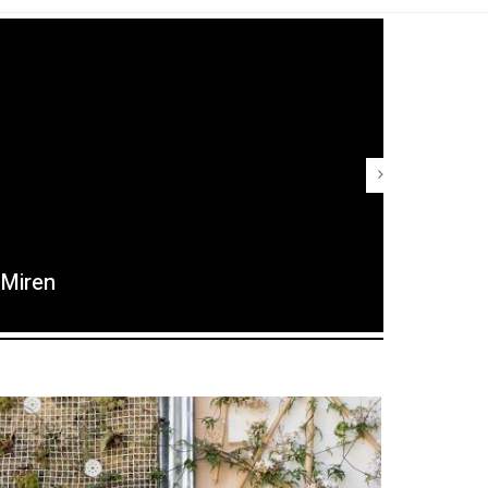
Miren
Maria