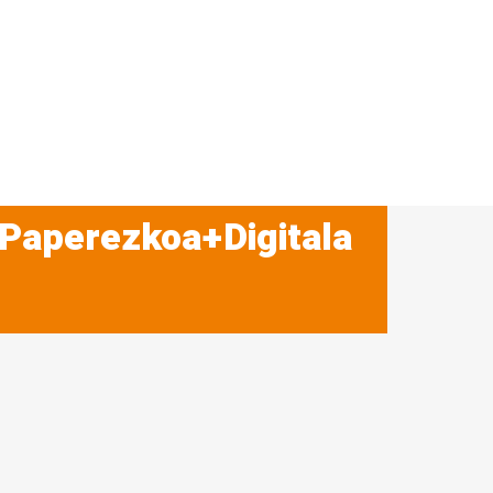
 Paperezkoa+Digitala