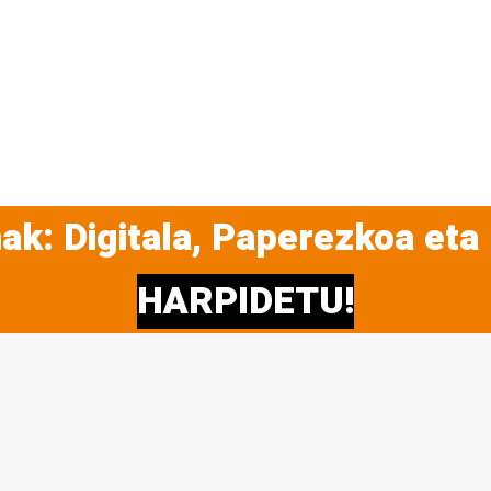
ak: Digitala, Paperezkoa eta
HARPIDETU!