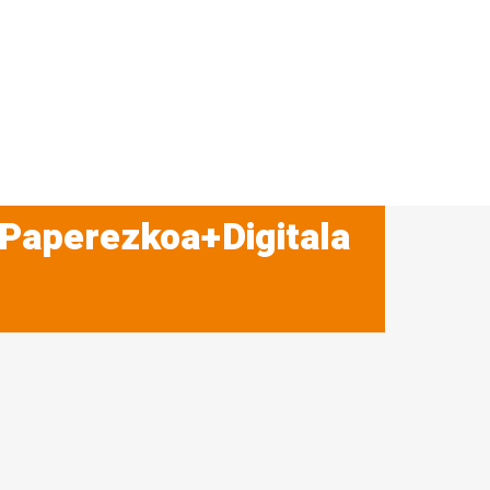
 Paperezkoa+Digitala