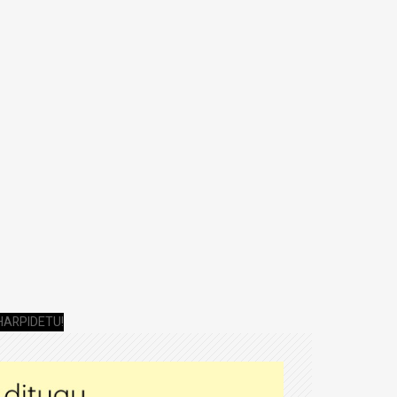
HARPIDETU!