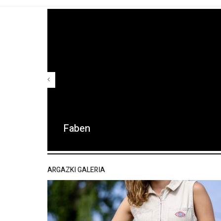
Faben
ARGAZKI GALERIA