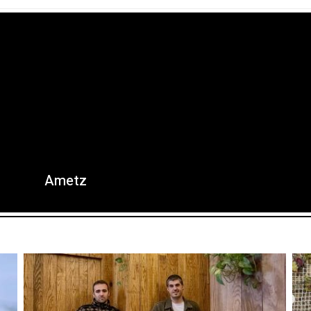
Ametz