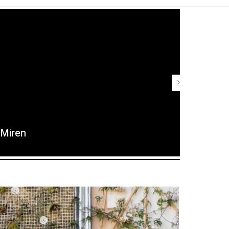
Miren
Maria