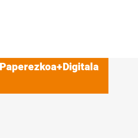
 Paperezkoa+Digitala