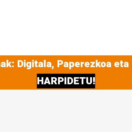
ak: Digitala, Paperezkoa eta
HARPIDETU!