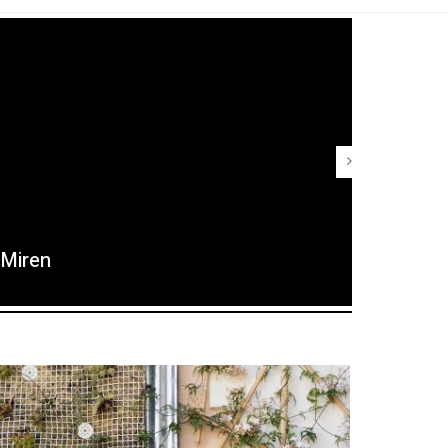
Miren
Maria