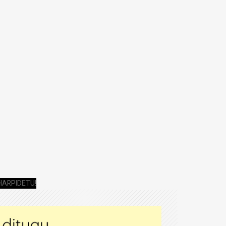
HARPIDETU!