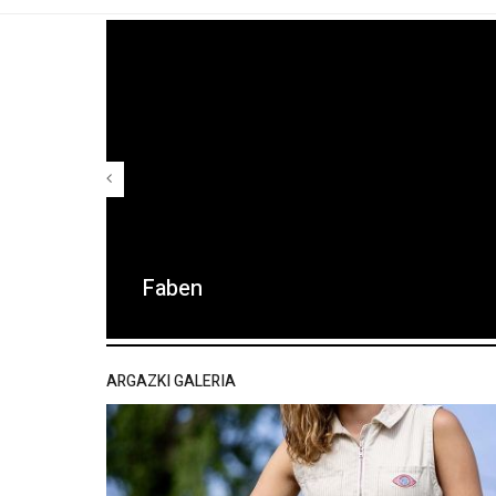
Faben
ARGAZKI GALERIA