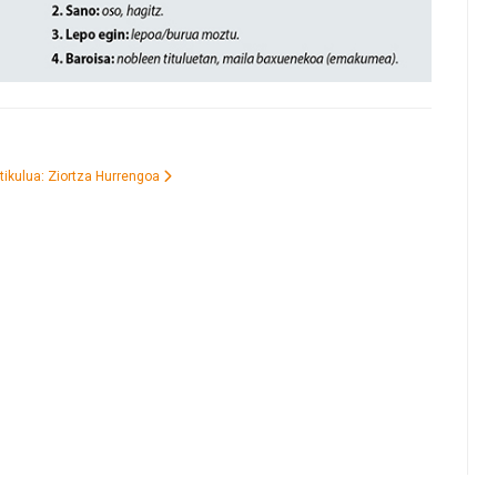
tikulua: Ziortza
Hurrengoa