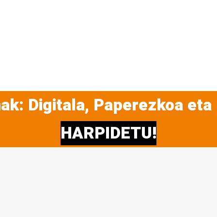
ak: Digitala, Paperezkoa eta
HARPIDETU!