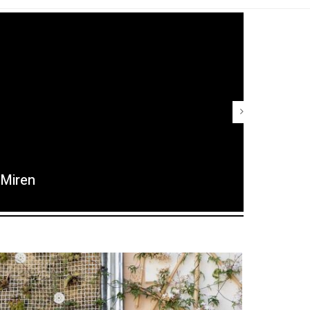
Miren
Maria