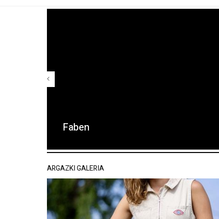
Faben
ARGAZKI GALERIA