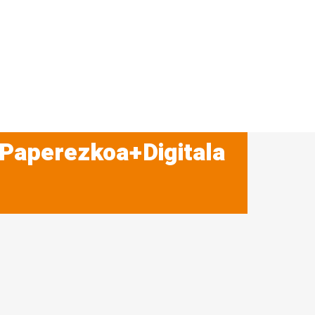
 Paperezkoa+Digitala