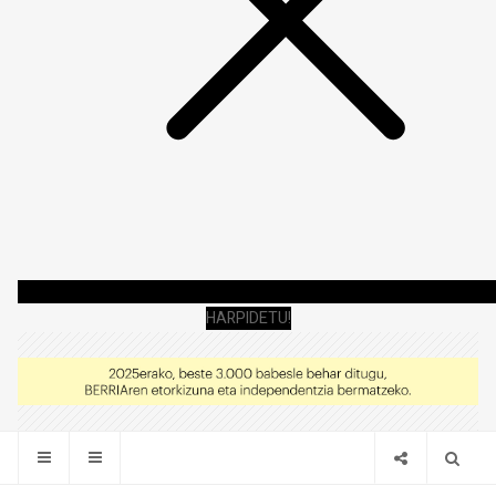
HARPIDETU!