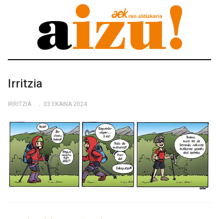
Irritzia
IRRITZIA
03 EKAINA 2024