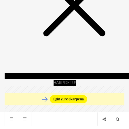
HARPIDETU!