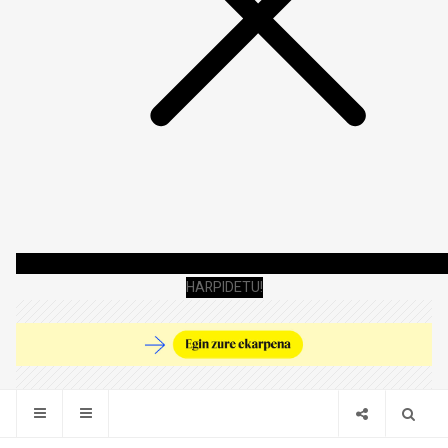
HARPIDETU!