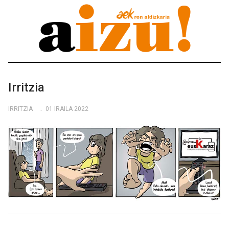
Irritzia
IRRITZIA
01 IRAILA 2022