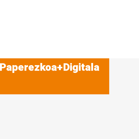
 Paperezkoa+Digitala