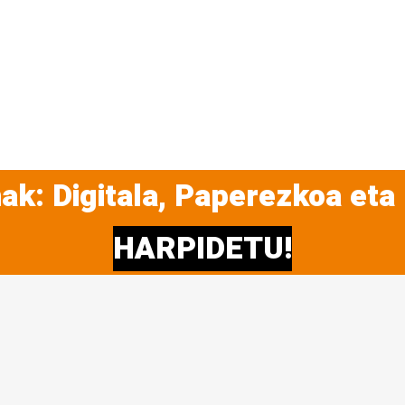
ak: Digitala, Paperezkoa eta
HARPIDETU!