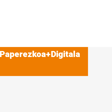
 Paperezkoa+Digitala